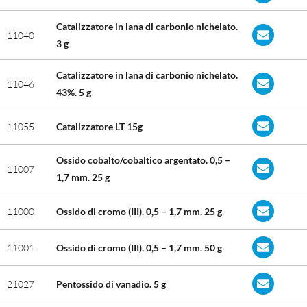
Catalizzatore in lana di carbonio nichelato.
11040
3 g
Catalizzatore in lana di carbonio nichelato.
11046
43%. 5 g
11055
Catalizzatore LT 15g
Ossido cobalto/cobaltico argentato. 0,5 –
11007
1,7 mm. 25 g
11000
Ossido di cromo (III). 0,5 – 1,7 mm. 25 g
11001
Ossido di cromo (III). 0,5 – 1,7 mm. 50 g
21027
Pentossido di vanadio. 5 g