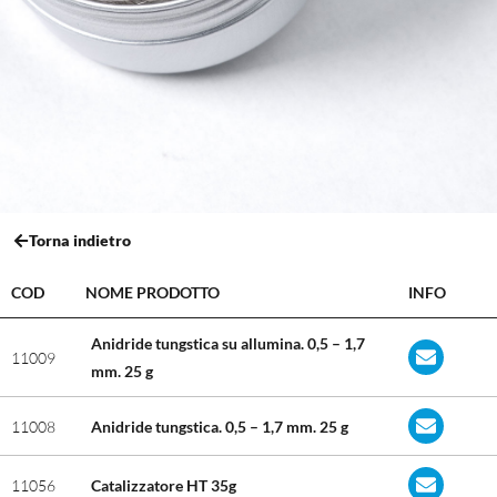
Torna indietro
COD
NOME PRODOTTO
INFO
Anidride tungstica su allumina. 0,5 – 1,7
11009
mm. 25 g
11008
Anidride tungstica. 0,5 – 1,7 mm. 25 g
11056
Catalizzatore HT 35g