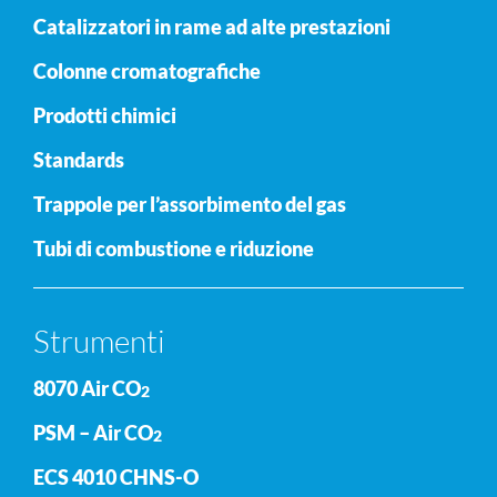
Catalizzatori in rame ad alte prestazioni
Colonne cromatografiche
Prodotti chimici
Standards
Trappole per l’assorbimento del gas
Tubi di combustione e riduzione
Strumenti
8070 Air CO
2
PSM – Air CO
2
ECS 4010 CHNS-O