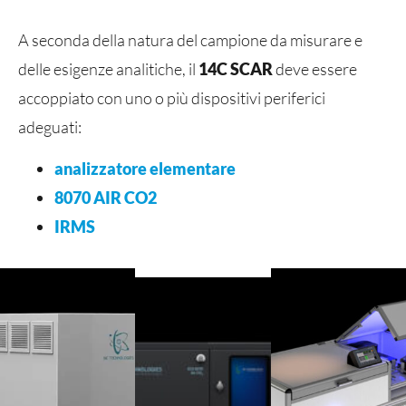
A seconda della natura del campione da misurare e
delle esigenze analitiche, il
14C SCAR
deve essere
accoppiato con uno o più dispositivi periferici
adeguati:
analizzatore elementare
8070 AIR CO2
IRMS