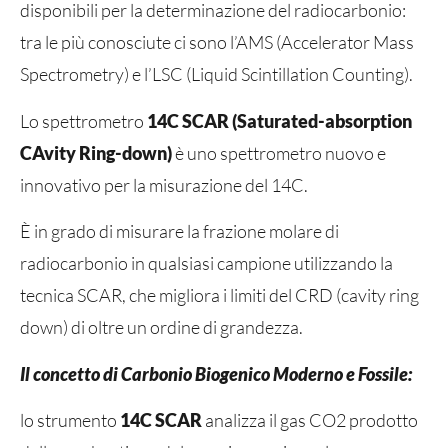
disponibili per la determinazione del radiocarbonio:
tra le più conosciute ci sono l’AMS (Accelerator Mass
Spectrometry) e l’LSC (Liquid Scintillation Counting).
Lo spettrometro
14C SCAR (Saturated-absorption
CAvity Ring-down)
è uno spettrometro nuovo e
innovativo per la misurazione del 14C.
È in grado di misurare la frazione molare di
radiocarbonio in qualsiasi campione utilizzando la
tecnica SCAR, che migliora i limiti del CRD (cavity ring
down) di oltre un ordine di grandezza.
Il concetto di Carbonio Biogenico Moderno e Fossile:
lo strumento
14C SCAR
analizza il gas CO2 prodotto