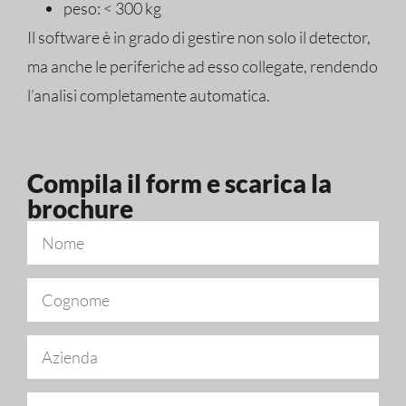
peso: < 300 kg
Il software è in grado di gestire non solo il detector,
ma anche le periferiche ad esso collegate, rendendo
l’analisi completamente automatica.
Compila il form e scarica la
brochure​