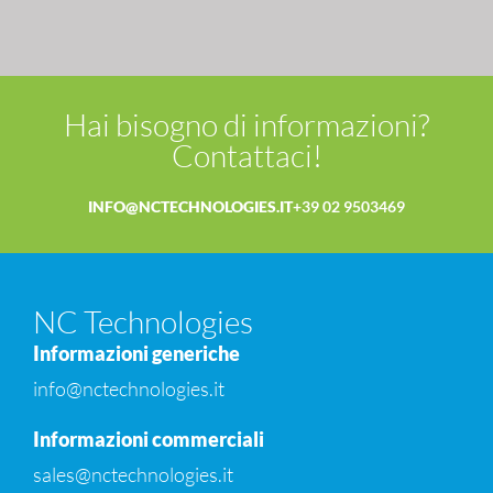
Hai bisogno di informazioni?
Contattaci!
INFO@NCTECHNOLOGIES.IT
+39 02 9503469
NC Technologies
Informazioni generiche
info@nctechnologies.it
Informazioni commerciali
sales@nctechnologies.it