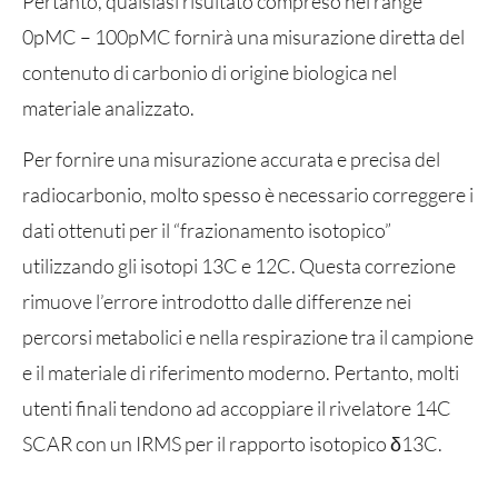
Pertanto, qualsiasi risultato compreso nel range
0pMC – 100pMC fornirà una misurazione diretta del
contenuto di carbonio di origine biologica nel
materiale analizzato.
Per fornire una misurazione accurata e precisa del
radiocarbonio, molto spesso è necessario correggere i
dati ottenuti per il “frazionamento isotopico”
utilizzando gli isotopi 13C e 12C. Questa correzione
rimuove l’errore introdotto dalle differenze nei
percorsi metabolici e nella respirazione tra il campione
e il materiale di riferimento moderno. Pertanto, molti
utenti finali tendono ad accoppiare il rivelatore 14C
SCAR con un IRMS per il rapporto isotopico δ13C.