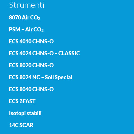
Strumenti
8070 Air CO
2
PSM – Air CO
2
ECS 4010 CHNS-O
ECS 4024 CHNS-O – CLASSIC
ECS 8020 CHNS-O
ECS 8024 NC – Soil Special
ECS 8040 CHNS-O
ECS δFAST
Isotopi stabili
14C SCAR