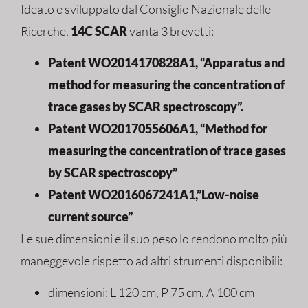
Ideato e sviluppato dal Consiglio Nazionale delle
Ricerche,
14C SCAR
vanta 3 brevetti:
Patent WO2014170828A1, “Apparatus and
method for measuring the concentration of
trace gases by SCAR spectroscopy”.
Patent WO2017055606A1, “Method for
measuring the concentration of trace gases
by SCAR spectroscopy”
Patent WO2016067241A1,”Low-noise
current source”
Le sue dimensioni e il suo peso lo rendono molto più
maneggevole rispetto ad altri strumenti disponibili:
dimensioni: L 120 cm, P 75 cm, A 100 cm