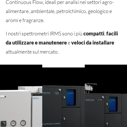
Continuous Flow, ideali per analisi nei settori agro-
alimentare, ambientale, petrolchimico, geologico e
aromi e fragranze.
I nostri spettrometri IRMS sono i più
compatti
,
facili
da utilizzare e manutenere
e
veloci da installare
attualmente sul mercato.