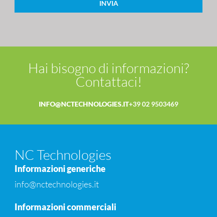
INVIA
Hai bisogno di informazioni?
Contattaci!
INFO@NCTECHNOLOGIES.IT
+39 02 9503469
NC Technologies
Informazioni generiche
info@nctechnologies.it
Informazioni commerciali