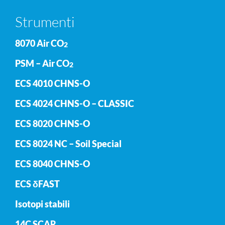
Strumenti
8070 Air CO
2
PSM – Air CO
2
ECS 4010 CHNS-O
ECS 4024 CHNS-O – CLASSIC
ECS 8020 CHNS-O
ECS 8024 NC – Soil Special
ECS 8040 CHNS-O
ECS δFAST
Isotopi stabili
14C SCAR