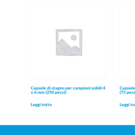
Capsule di stagno per campioni solidi 4
Capsule 
x 6 mm (250 pezzi)
(75 pezz
Leggi tutto
Leggi tu