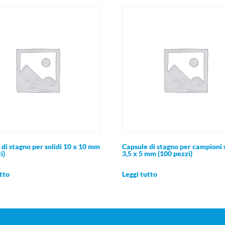
di stagno per solidi 10 x 10 mm
Capsule di stagno per campioni s
i)
3,5 x 5 mm (100 pezzi)
tto
Leggi tutto