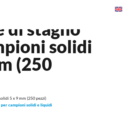
 di stagno
pioni solidi
mm (250
olidi 5 x 9 mm (250 pezzi)
per campioni solidi e liquidi