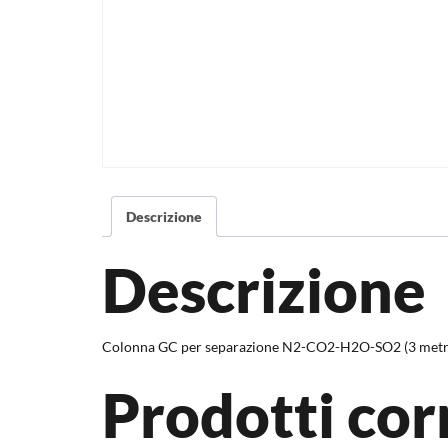
Descrizione
Descrizione
Colonna GC per separazione N2-CO2-H2O-SO2 (3 metr
Prodotti cor