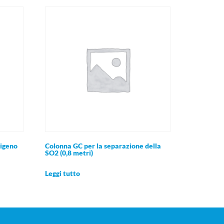
sigeno
Colonna GC per la separazione della
SO2 (0,8 metri)
Leggi tutto