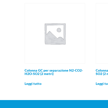
Colonna GC per separazione N2-CO2-
Colonna
H2O-SO2 (2 metri)
SO2 (2 
Leggi tutto
Leggi tu