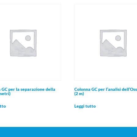
 GC per la separazione della
Colonna GC per l’analisi dell’Os
metri)
(2 m)
tto
Leggi tutto