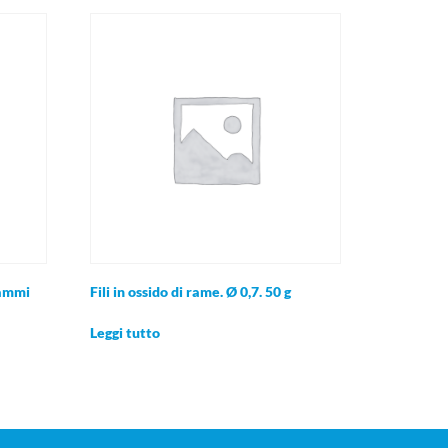
rammi
Fili in ossido di rame. Ø 0,7. 50 g
Leggi tutto