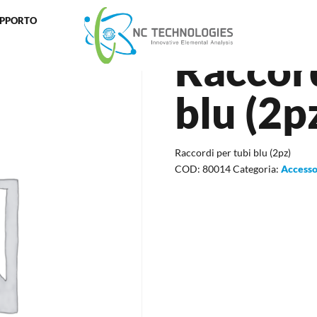
UPPORTO
 (2pz)
Raccord
blu (2p
Raccordi per tubi blu (2pz)
COD:
80014
Categoria:
Accesso