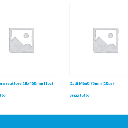
ore reattore 18x450mm (1pz)
Dadi M6x0,75mm (10pz)
tto
Leggi tutto