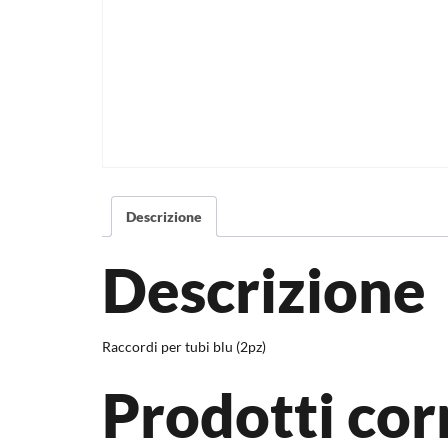
Descrizione
Descrizione
Raccordi per tubi blu (2pz)
Prodotti cor