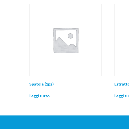
Spatola (1pz)
Estratt
Leggi tutto
Leggi tu