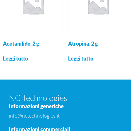
Acetanilide. 2 g
Atropina. 2 g
Leggi tutto
Leggi tutto
NC Technologies
Informazioni generiche
info@nctechnologies.it
Informazioni commerciali