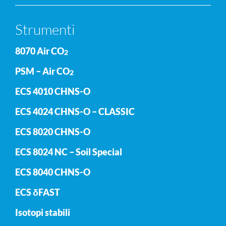
Strumenti
8070 Air CO
2
PSM – Air CO
2
ECS 4010 CHNS-O
ECS 4024 CHNS-O – CLASSIC
ECS 8020 CHNS-O
ECS 8024 NC – Soil Special
ECS 8040 CHNS-O
ECS δFAST
Isotopi stabili