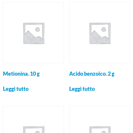
Metionina. 10 g
Acido benzoico. 2 g
Leggi tutto
Leggi tutto