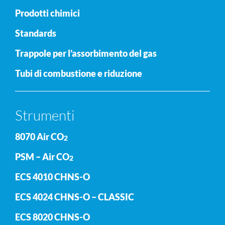
Prodotti chimici
Standards
Trappole per l’assorbimento del gas
Tubi di combustione e riduzione
Strumenti
8070 Air CO
2
PSM – Air CO
2
ECS 4010 CHNS-O
ECS 4024 CHNS-O – CLASSIC
ECS 8020 CHNS-O