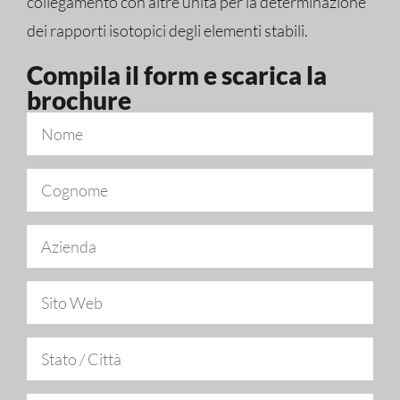
collegamento con altre unità per la determinazione
dei rapporti isotopici degli elementi stabili.
Compila il form e scarica la
brochure​