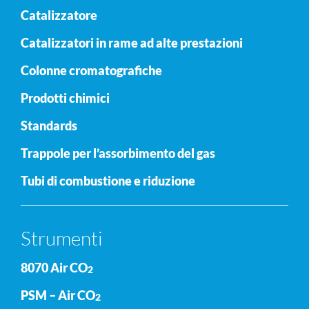
Catalizzatore
Catalizzatori in rame ad alte prestazioni
Colonne cromatografiche
Prodotti chimici
Standards
Trappole per l’assorbimento del gas
Tubi di combustione e riduzione
Strumenti
8070 Air CO
2
PSM – Air CO
2