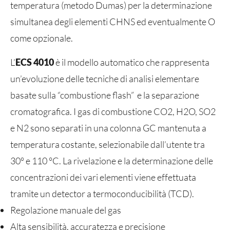
temperatura (metodo Dumas) per la determinazione
simultanea degli elementi CHNS ed eventualmente O
come opzionale.
L’
ECS 4010
è il modello automatico che rappresenta
un’evoluzione delle tecniche di analisi elementare
basate sulla “combustione flash” e la separazione
cromatografica. I gas di combustione CO2, H2O, SO2
e N2 sono separati in una colonna GC mantenuta a
temperatura costante, selezionabile dall’utente tra
30° e 110 °C. La rivelazione e la determinazione delle
concentrazioni dei vari elementi viene effettuata
tramite un detector a termoconducibilità (TCD).
Regolazione manuale del gas
Alta sensibilità, accuratezza e precisione