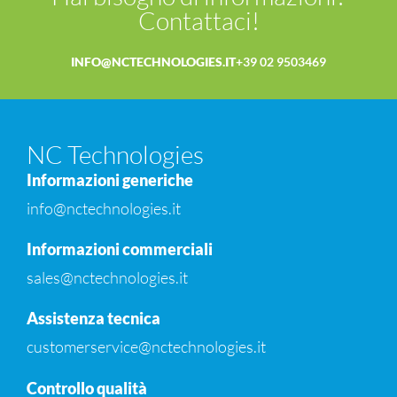
Contattaci!
INFO@NCTECHNOLOGIES.IT
+39 02 9503469
NC Technologies
Informazioni generiche
info@nctechnologies.it
Informazioni commerciali
sales@nctechnologies.it
Assistenza tecnica
customerservice@nctechnologies.it
Controllo qualità