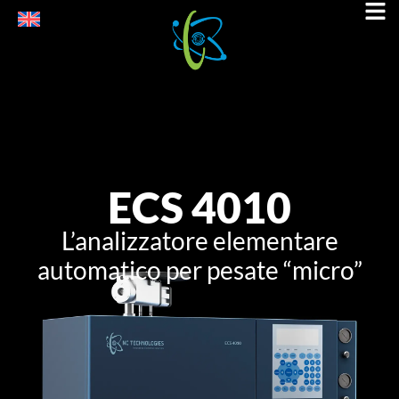
ECS 4010
L’analizzatore elementare
automatico per pesate “micro”