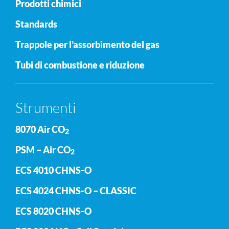
Prodotti chimici
Standards
Trappole per l’assorbimento del gas
Tubi di combustione e riduzione
Strumenti
8070 Air CO
2
PSM – Air CO
2
ECS 4010 CHNS-O
ECS 4024 CHNS-O – CLASSIC
ECS 8020 CHNS-O