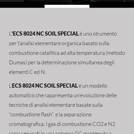
L
’ECS 8024 NC SOIL SPECIAL
è uno strumento
per l’analisi elementare organica basato sulla
combustione catalitica ad alta temperatura (metodo
Dumas) per la determinazione simultanea degli
elementi C ed N.
L’
ECS 8024 NC SOIL SPECIAL
è un modello
automatico che rappresenta un’evoluzione delle
tecniche di analisi elementare basate sulla
“combustione flash” e la separazione
cromatografica. I gas di combustione CO2 e N2
sono separati in una colonna GC mantenuta a