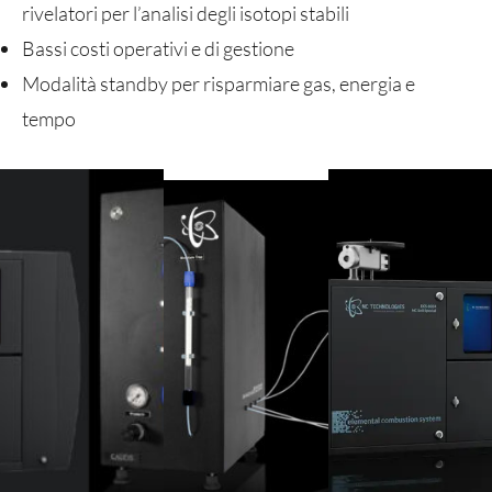
rivelatori per l’analisi degli isotopi stabili
Bassi costi operativi e di gestione
Modalità standby per risparmiare gas, energia e
tempo