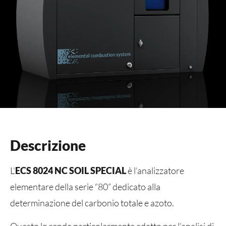
Descrizione
L’
ECS 8024 NC SOIL SPECIAL
è l’analizzatore
elementare della serie “80” dedicato alla
determinazione del carbonio totale e azoto.