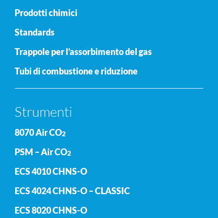
Prodotti chimici
Standards
Trappole per l’assorbimento del gas
Tubi di combustione e riduzione
Strumenti
8070 Air CO
2
PSM – Air CO
2
ECS 4010 CHNS-O
ECS 4024 CHNS-O – CLASSIC
ECS 8020 CHNS-O