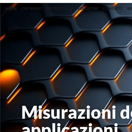
HOME
CHI SIAMO
PRODOTTI
MAGAZINE
CONTATTI
S
Misurazioni d
applicazioni