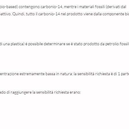
 bio-based) contengono carbonio-14, mentre i materiali fossili (derivati dal
ttivo. Quindi, tutto il carbonio-14 nel prodotto viene dalla componente bi
 una plastica) è possibile determinare se è stato prodotto da petrolio fossi
centrazione estremamente bassa in natura: la sensibilità richiesta è di 1 part
ado di raggiungere la sensibilità richiesta erano: