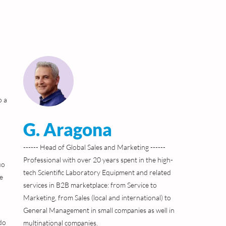
o a
G. Aragona
------ Head of Global Sales and Marketing ------
Professional with over 20 years spent in the high-
uo
tech Scientific Laboratory Equipment and related
ne
services in B2B marketplace: from Service to
Marketing, from Sales (local and international) to
General Management in small companies as well in
ndo
multinational companies.