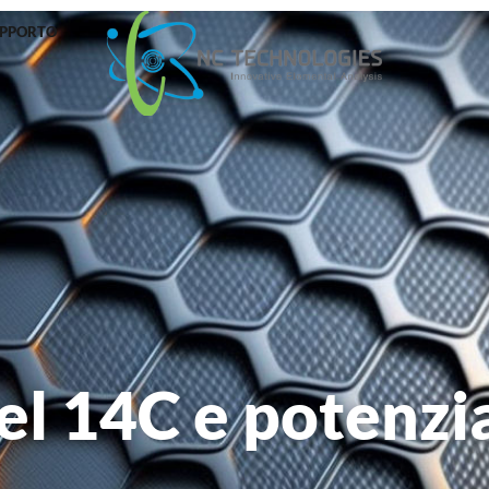
UPPORTO
el 14C e potenzia