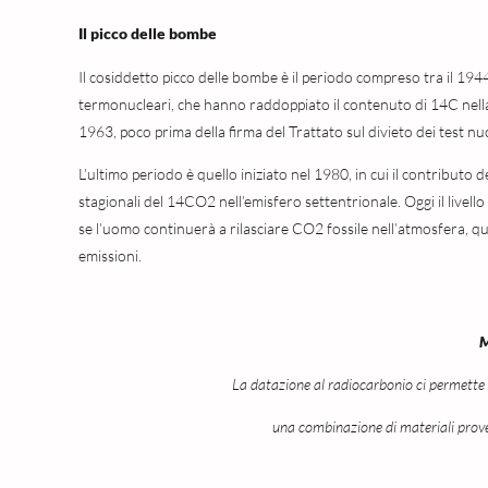
Il picco delle bombe
Il cosiddetto picco delle bombe è il periodo compreso tra il 1944
termonucleari, che hanno raddoppiato il contenuto di 14C nella 
1963, poco prima della firma del Trattato sul divieto dei test nu
L’ultimo periodo è quello iniziato nel 1980, in cui il contributo 
stagionali del 14CO2 nell’emisfero settentrionale. Oggi il livello
se l’uomo continuerà a rilasciare CO2 fossile nell’atmosfera, que
emissioni.
M
La datazione al radiocarbonio ci permette 
una combinazione di materiali proveni